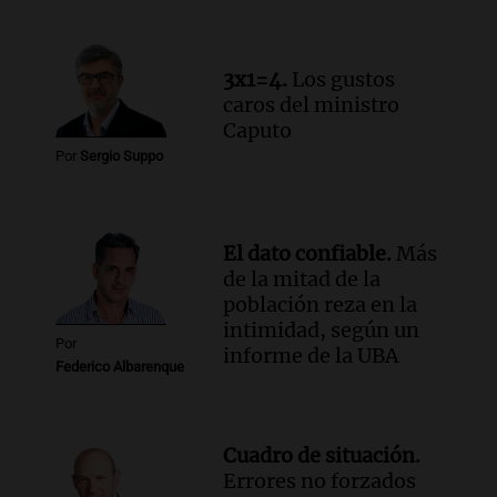
banco de San Luis
Panorama Federal
Episodios
3x1=4.
Los gustos
caros del ministro
Caputo
Por
Sergio Suppo
El dato confiable.
Más
de la mitad de la
población reza en la
intimidad, según un
Por
informe de la UBA
Federico Albarenque
Cuadro de situación.
Errores no forzados