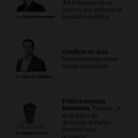
del Gobierno en su
intento por retomar la
iniciativa política
Por
Sergio Berensztein
Conflicto en Asia.
Taiwán ensaya cómo
seguir existiendo
Por
Marcos Calligaris
Política esquina
Economía.
Tierras: ¿Y
si en lugar de
declamar la Patria
prueban con
Por
Adrián Simioni
ocuparla?