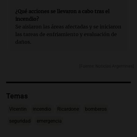
¿Qué acciones se llevaron a cabo tras el
incendio?
Se aislaron las áreas afectadas y se iniciaron
las tareas de enfriamiento y evaluación de
daños.
[Fuente: Noticias Argentinas]
Temas
Vicentin
incendio
Ricardone
bomberos
seguridad
emergencia