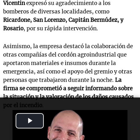
Vicentin
expresó su agradecimiento a los
bomberos de diversas localidades, como
Ricardone, San Lorenzo, Capitán Bermúdez, y
Rosario
, por su rápida intervención.
Asimismo, la empresa destacó la colaboración de
otras compañías del cordón agroindustrial que
aportaron materiales e insumos durante la
emergencia, así como el apoyo del gremio y otras
personas que trabajaron durante la noche.
La
firma se comprometió a seguir informando sobre
la situación y la valoración de los daños causados
por el incendio
.
Play
Lectura rápida
Video