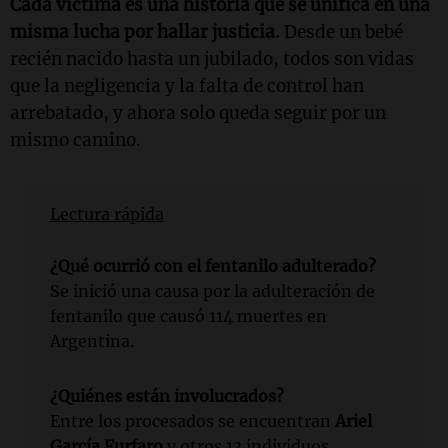
Cada víctima es una historia que se unifica en una
misma lucha por hallar justicia.
Desde un bebé
recién nacido hasta un jubilado, todos son vidas
que la negligencia y la falta de control han
arrebatado, y ahora solo queda seguir por un
mismo camino.
Lectura rápida
¿Qué ocurrió con el fentanilo adulterado?
Se inició una causa por la adulteración de
fentanilo que causó 114 muertes en
Argentina.
¿Quiénes están involucrados?
Entre los procesados se encuentran
Ariel
García Furfaro
y otros 13 individuos