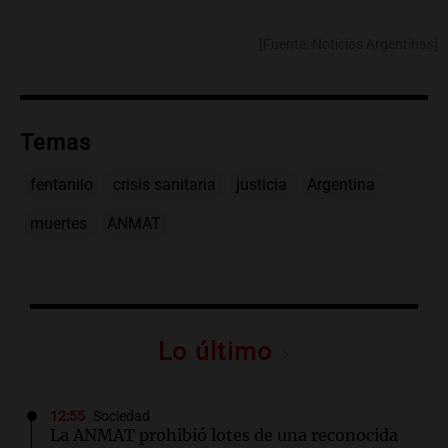
[Fuente: Noticias Argentinas]
Temas
fentanilo
crisis sanitaria
justicia
Argentina
muertes
ANMAT
Lo último
12:55
Sociedad
La ANMAT prohibió lotes de una reconocida