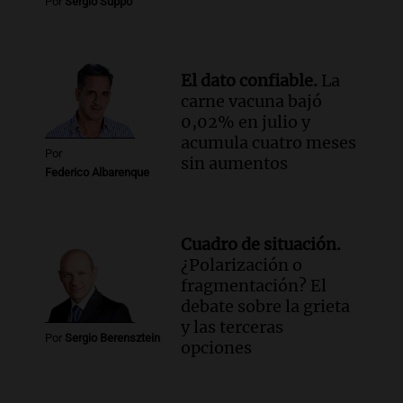
Por
Sergio Suppo
El dato confiable.
La
carne vacuna bajó
0,02% en julio y
acumula cuatro meses
Por
sin aumentos
Federico Albarenque
Cuadro de situación.
¿Polarización o
fragmentación? El
debate sobre la grieta
y las terceras
Por
Sergio Berensztein
opciones