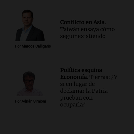
Conflicto en Asia.
Taiwán ensaya cómo
seguir existiendo
Por
Marcos Calligaris
Política esquina
Economía.
Tierras: ¿Y
si en lugar de
declamar la Patria
prueban con
Por
Adrián Simioni
ocuparla?