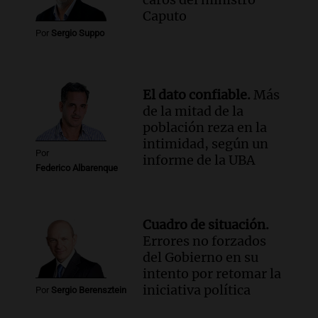
Panorama Federal
Caputo
Episodios
Por
Sergio Suppo
El dato confiable.
Más
de la mitad de la
población reza en la
intimidad, según un
Por
informe de la UBA
Federico Albarenque
Cuadro de situación.
Errores no forzados
del Gobierno en su
intento por retomar la
iniciativa política
Por
Sergio Berensztein