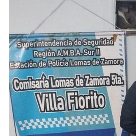
Notas
Notas
Editorial
Mundial 2026
La Sol