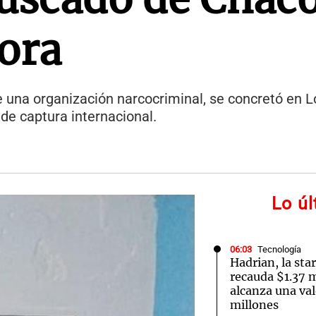
ora
 de una organización narcocriminal, se concretó en
de captura internacional.
Lo ú
06:03
Tecnología
Hadrian, la sta
recauda $1.37 m
alcanza una val
millones