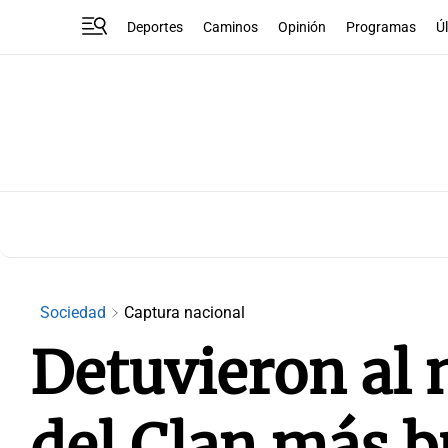
Deportes
Caminos
Opinión
Programas
Ú
Sociedad
Captura nacional
Detuvieron al n
del Clan más 