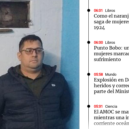
06:01
Libros
Como el naran
saga de mujeres 
1924
Notas
Notas
No
06:00
Libros
Punto Bobo: un
e en Cadena 3
El huracán de Arequito
Cadena 3 en
mujeres marcad
sufrimiento
05:58
Mundo
Explosión en D
heridos y corre
parte del Minis
05:31
Ciencia
El AMOC se ma
mientras una 
corriente oceán