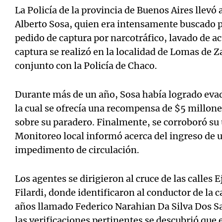
La Policía de la provincia de Buenos Aires llevó 
Alberto Sosa, quien era intensamente buscado po
pedido de captura por narcotráfico, lavado de act
captura se realizó en la localidad de Lomas de
conjunto con la Policía de Chaco.
Durante más de un año, Sosa había logrado evadi
la cual se ofrecía una recompensa de $5 millon
sobre su paradero. Finalmente, se corroboró su
Monitoreo local informó acerca del ingreso de
impedimento de circulación.
Los agentes se dirigieron al cruce de las calles 
Filardi, donde identificaron al conductor de la
años llamado Federico Narahian Da Silva Dos Sa
las verificaciones pertinentes se descubrió que