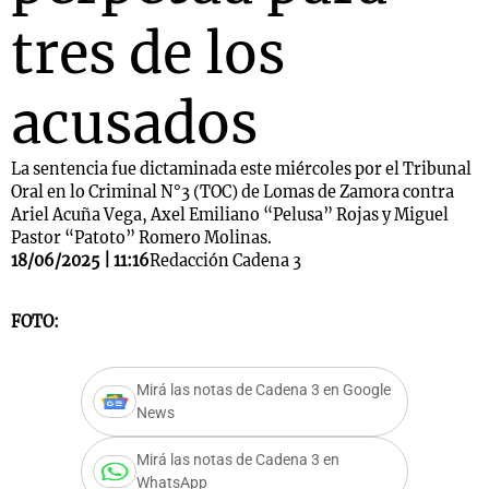
tres de los
acusados
La sentencia fue dictaminada este miércoles por el Tribunal
Oral en lo Criminal N°3 (TOC) de Lomas de Zamora contra
Ariel Acuña Vega, Axel Emiliano “Pelusa” Rojas y Miguel
Pastor “Patoto” Romero Molinas.
18/06/2025 | 11:16
Redacción Cadena 3
FOTO:
Mirá las notas de Cadena 3 en Google
News
Mirá las notas de Cadena 3 en
WhatsApp