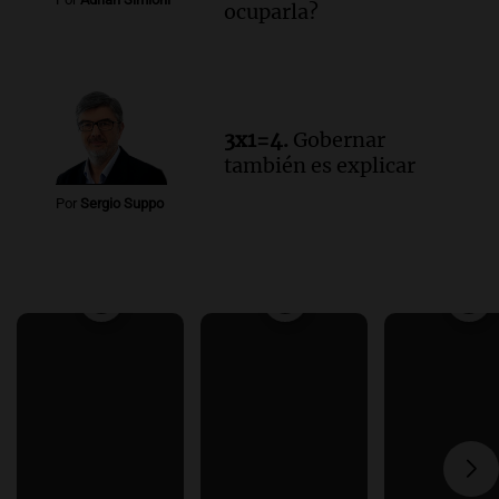
ocuparla?
3x1=4.
Gobernar
también es explicar
Por
Sergio Suppo