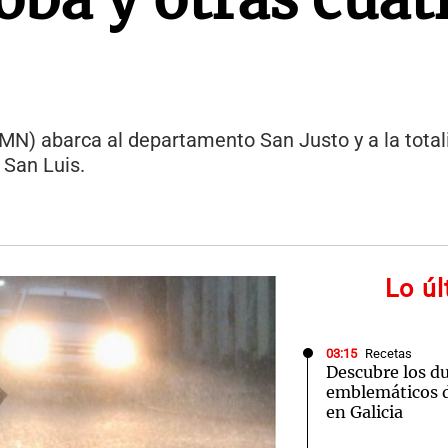
SMN) abarca al departamento San Justo y a la total
 San Luis.
Lo ú
03:15
Recetas
Descubre los d
emblemáticos d
en Galicia