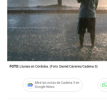
Notas
Notas
Editorial
Mundial 2026
La Sol
FOTO:
Lluvias en Córdoba. (Foto: Daniel Cáceres/Cadena 3)
Mirá las notas de Cadena 3 en
Google News