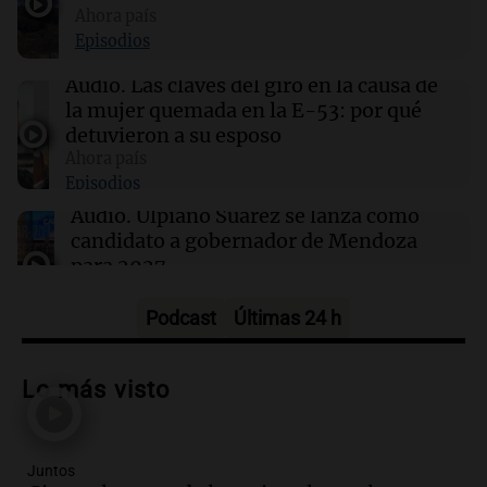
Ahora país
13:30
Ciencia
Episodios
Un agujero negro supermasivo oculto fue
revelado tras la muerte violenta de una
Audio.
Las claves del giro en la causa de
estrella
la mujer quemada en la E-53: por qué
detuvieron a su esposo
Ahora país
13:30
Sociedad
Episodios
AySA brindará agua potable gratuita durante
la Fiesta de San Cayetano en Buenos Aires
Audio.
Ulpiano Suárez se lanza como
candidato a gobernador de Mendoza
para 2027
Panorama Federal
Episodios
Podcast
Últimas 24 h
Audio.
Críticas a autoridades por cierre
del paso internacional por intenso
Lo más visto
temporal de nieve en la alta montaña
Panorama Federal
Episodios
Juntos
Audio.
Consejo Deliberante de San