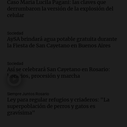
Noticias
Caso María Lucila Pagani: las claves que
Episodios
derrumbaron la versión de la explosión del
celular
Audio.
Santa Cruz restituye salarios
descontados a docentes por paro en dos
fechas clave de 2023
Sociedad
Panorama Federal
AySA brindará agua potable gratuita durante
Episodios
la Fiesta de San Cayetano en Buenos Aires
Audio.
Detenciones clave en la causa del
fentanilo: la justicia avanza tras
muertes de 90 personas
Sociedad
Así se celebrará San Cayetano en Rosario:
Noticias
horarios, procesión y marcha
Episodios
Audio.
Alertas meteorológicas en
Argentina: lluvias, tormentas y ráfagas
Siempre Juntos Rosario
de viento fuertes en varias provincias
Ley para regular refugios y criaderos: "La
Noticias
superpoblación de perros y gatos es
Episodios
gravísima"
Audio.
Coti, en plena gira europea:
"Tocar en Liverpool es como tocar el