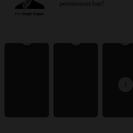
peronismos hay?
Por
Sergio Suppo