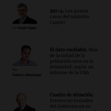
3x1=4.
Los gustos
caros del ministro
Caputo
Por
Sergio Suppo
El dato confiable.
Más
de la mitad de la
población reza en la
intimidad, según un
Por
informe de la UBA
Federico Albarenque
Cuadro de situación.
Errores no forzados
del Gobierno en su