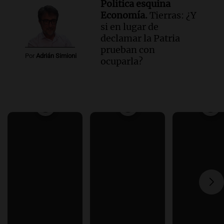
Política esquina
Economía.
Tierras: ¿Y
si en lugar de
declamar la Patria
prueban con
Por
Adrián Simioni
ocuparla?