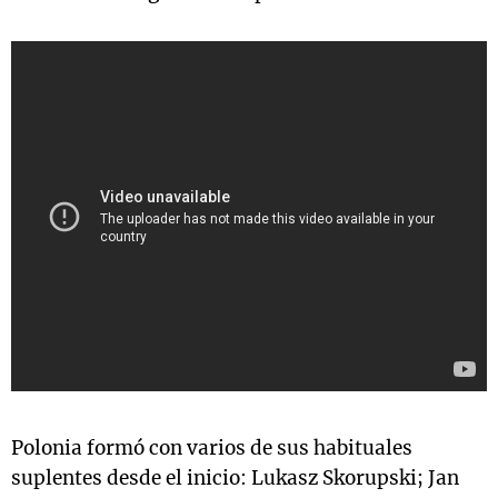
Polonia formó con varios de sus habituales
suplentes desde el inicio: Lukasz Skorupski; Jan