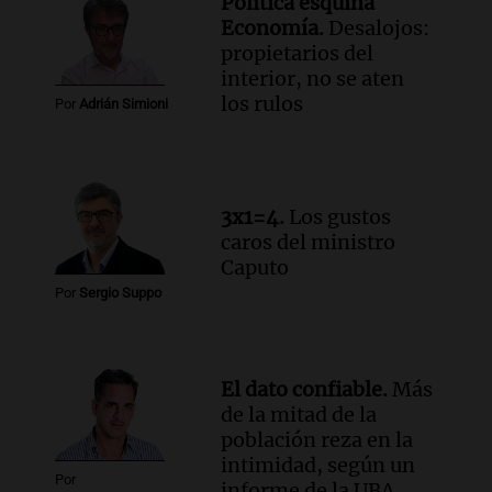
Política esquina
Economía.
Desalojos:
propietarios del
interior, no se aten
los rulos
Por
Adrián Simioni
3x1=4.
Los gustos
caros del ministro
Caputo
Por
Sergio Suppo
El dato confiable.
Más
de la mitad de la
población reza en la
intimidad, según un
Por
informe de la UBA