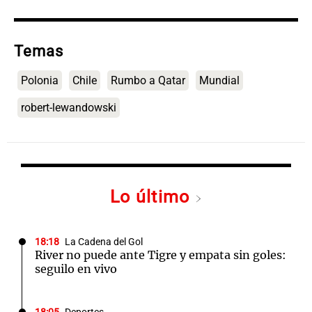
Temas
Polonia
Chile
Rumbo a Qatar
Mundial
robert-lewandowski
Lo último
18:18
La Cadena del Gol
River no puede ante Tigre y empata sin goles:
seguilo en vivo