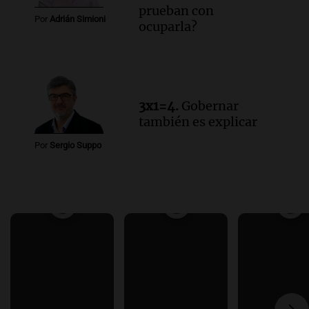
prueban con
Por
Adrián Simioni
ocuparla?
3x1=4.
Gobernar
también es explicar
Por
Sergio Suppo