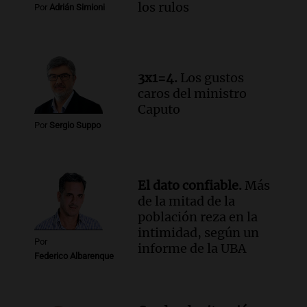
los rulos
Por
Adrián Simioni
3x1=4.
Los gustos
caros del ministro
Caputo
Por
Sergio Suppo
El dato confiable.
Más
de la mitad de la
población reza en la
intimidad, según un
Por
informe de la UBA
Federico Albarenque