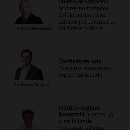
Cuadro de situación.
Errores no forzados
del Gobierno en su
intento por retomar la
iniciativa política
Por
Sergio Berensztein
Conflicto en Asia.
Taiwán ensaya cómo
seguir existiendo
Por
Marcos Calligaris
Política esquina
Economía.
Tierras: ¿Y
si en lugar de
declamar la Patria