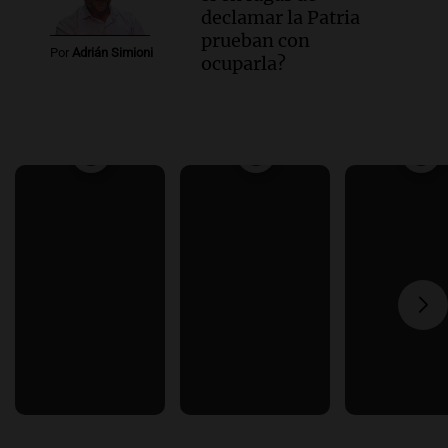
declamar la Patria
prueban con
Por
Adrián Simioni
ocuparla?