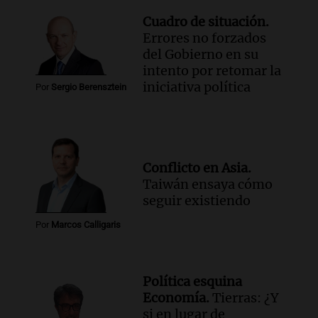
Cuadro de situación.
Errores no forzados
del Gobierno en su
intento por retomar la
iniciativa política
Por
Sergio Berensztein
Conflicto en Asia.
Taiwán ensaya cómo
seguir existiendo
Por
Marcos Calligaris
Política esquina
Economía.
Tierras: ¿Y
si en lugar de