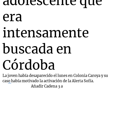
adolescente que
era
intensamente
buscada en
Córdoba
La joven había desaparecido el lunes en Colonia Caroya y su
caso había motivado la activación de la Alerta Sofía.
Añadir Cadena 3 a