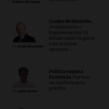
Federico Albarenque
Cuadro de situación.
¿Polarización o
fragmentación? El
debate sobre la grieta
y las terceras
Por
Sergio Berensztein
opciones
Política esquina
Economía.
Puertos:
un conflicto poco
práctico
Por
Adrián Simioni