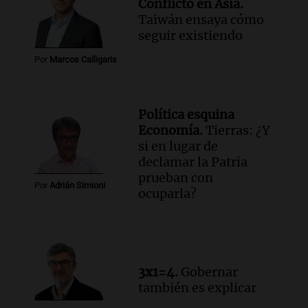
Conflicto en Asia.
Episodios
Taiwán ensaya cómo
seguir existiendo
Por
Marcos Calligaris
Política esquina
Economía.
Tierras: ¿Y
si en lugar de
declamar la Patria
prueban con
Por
Adrián Simioni
ocuparla?
3x1=4.
Gobernar
también es explicar