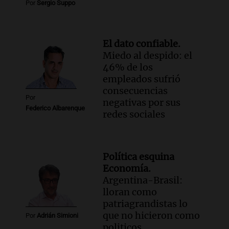
Por
Sergio Suppo
El dato confiable.
Miedo al despido: el
46% de los
empleados sufrió
consecuencias
Por
negativas por sus
Federico Albarenque
redes sociales
Política esquina
Economía.
Argentina-Brasil:
lloran como
patriagrandistas lo
que no hicieron como
Por
Adrián Simioni
politicos