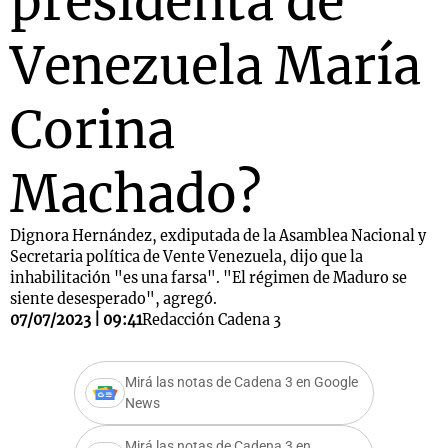
presidenta de
Venezuela María
Corina
Machado?
Dignora Hernández, exdiputada de la Asamblea Nacional y
Secretaria política de Vente Venezuela, dijo que la
inhabilitación "es una farsa". "El régimen de Maduro se
siente desesperado", agregó.
07/07/2023 | 09:41
Redacción Cadena 3
Mirá las notas de Cadena 3 en Google
News
Mirá las notas de Cadena 3 en