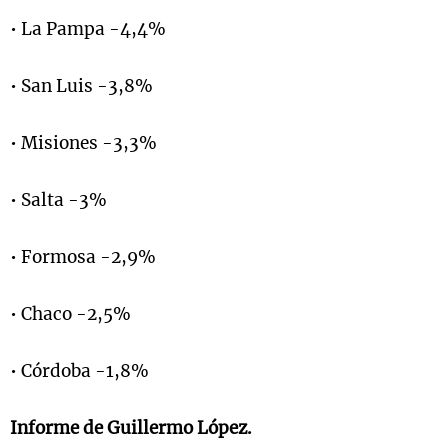
• La Pampa -4,4%
• San Luis -3,8%
• Misiones -3,3%
• Salta -3%
• Formosa -2,9%
• Chaco -2,5%
• Córdoba -1,8%
Informe de Guillermo López.