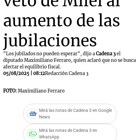
veto de Milei al
aumento de las
jubilaciones
"Los jubilados no pueden esperar", dijo a
Cadena 3
el
diputado Maximiliano Ferraro, quien aclaró que no se busca
afectar el equilibrio fiscal.
05/08/2025 | 08:12
Redacción Cadena 3
FOTO:
Maximiliano Ferraro
Mirá las notas de Cadena 3 en Google
News
Mirá las notas de Cadena 3 en
WhatsApp