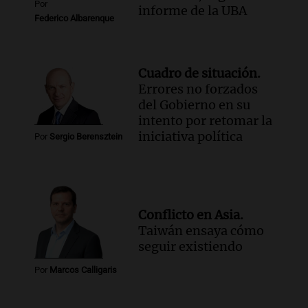
Por
informe de la UBA
Federico Albarenque
Cuadro de situación.
Errores no forzados
del Gobierno en su
intento por retomar la
iniciativa política
Por
Sergio Berensztein
Conflicto en Asia.
Taiwán ensaya cómo
seguir existiendo
Por
Marcos Calligaris