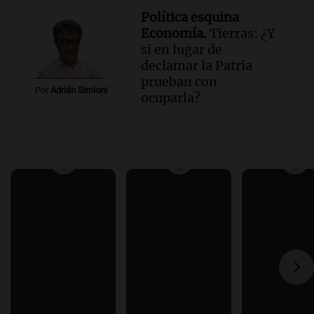
Política esquina
Economía.
Tierras: ¿Y
si en lugar de
declamar la Patria
prueban con
Por
Adrián Simioni
ocuparla?