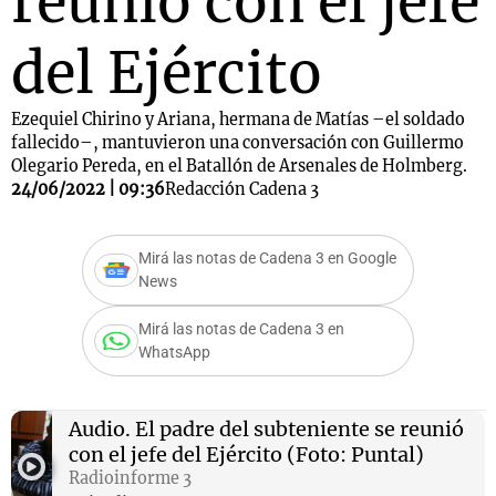
reunió con el jefe
del Ejército
Ezequiel Chirino y Ariana, hermana de Matías –el soldado
fallecido–, mantuvieron una conversación con Guillermo
Olegario Pereda, en el Batallón de Arsenales de Holmberg.
24/06/2022 | 09:36
Redacción Cadena 3
Mirá las notas de Cadena 3 en Google
News
Mirá las notas de Cadena 3 en
WhatsApp
Audio.
El padre del subteniente se reunió
con el jefe del Ejército (Foto: Puntal)
Radioinforme 3