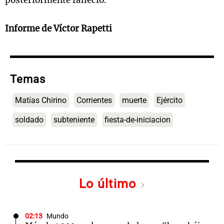
posteriormente falleció.
Informe de Víctor Rapetti
Temas
Matías Chirino
Corrientes
muerte
Ejército
soldado
subteniente
fiesta-de-iniciacion
Lo último
02:13
Mundo