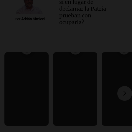
si en lugar de
declamar la Patria
prueban con
Por
Adrián Simioni
ocuparla?