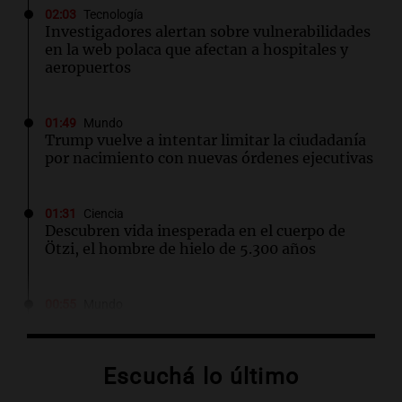
02:03
Tecnología
Investigadores alertan sobre vulnerabilidades
en la web polaca que afectan a hospitales y
aeropuertos
01:49
Mundo
Trump vuelve a intentar limitar la ciudadanía
por nacimiento con nuevas órdenes ejecutivas
01:31
Ciencia
Descubren vida inesperada en el cuerpo de
Ötzi, el hombre de hielo de 5.300 años
00:55
Mundo
China se prepara para el tifón Dolphin; cierran
escuelas y actividades turísticas en varias
provincias
Escuchá lo último