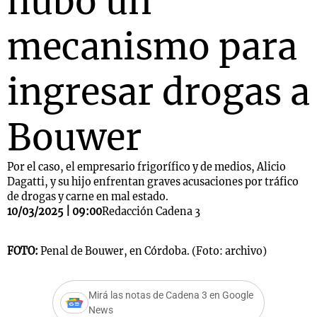
hubo un
mecanismo para
ingresar drogas a
Bouwer
Por el caso, el empresario frigorífico y de medios, Alicio
Dagatti, y su hijo enfrentan graves acusaciones por tráfico
de drogas y carne en mal estado.
10/03/2025 | 09:00
Redacción Cadena 3
FOTO:
Penal de Bouwer, en Córdoba. (Foto: archivo)
Mirá las notas de Cadena 3 en Google
News