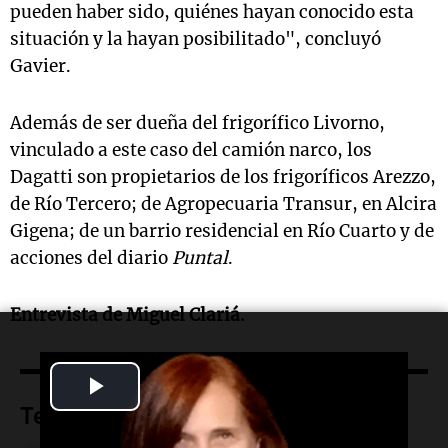
pueden haber sido, quiénes hayan conocido esta
situación y la hayan posibilitado", concluyó
Gavier.
Además de ser dueña del frigorífico Livorno,
vinculado a este caso del camión narco, los
Dagatti son propietarios de los frigoríficos Arezzo,
de Río Tercero; de Agropecuaria Transur, en Alcira
Gigena; de un barrio residencial en Río Cuarto y de
acciones del diario
Puntal
.
Entrevista de Miguel Clariá.
Play
Temas
Video