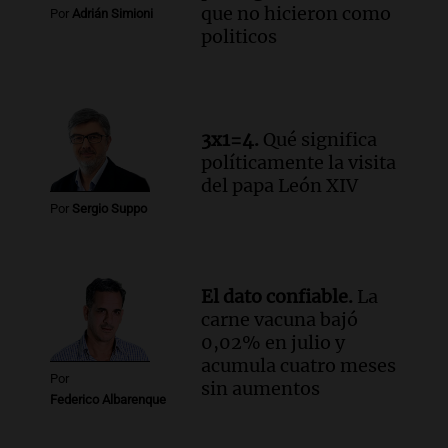
que no hicieron como
Por
Adrián Simioni
politicos
3x1=4.
Qué significa
políticamente la visita
del papa León XIV
Por
Sergio Suppo
El dato confiable.
La
carne vacuna bajó
0,02% en julio y
acumula cuatro meses
Por
sin aumentos
Federico Albarenque