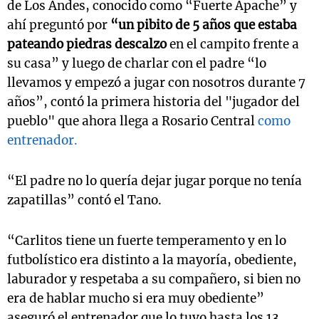
de Los Andes, conocido como “Fuerte Apache” y
ahí preguntó por
“un pibito de 5 años que estaba
pateando piedras descalzo
en el campito frente a
su casa” y luego de charlar con el padre “lo
llevamos y empezó a jugar con nosotros durante 7
años”, contó la primera historia del "jugador del
pueblo" que ahora llega a Rosario Central
como
entrenador.
“El padre no lo quería dejar jugar porque no tenía
zapatillas” contó el Tano.
“Carlitos tiene un fuerte temperamento y en lo
futbolístico era distinto a la mayoría, obediente,
laburador y respetaba a su compañero, si bien no
era de hablar mucho si era muy obediente”
aseguró el entrenador que lo tuvo hasta los 13