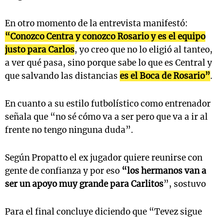
En otro momento de la entrevista manifestó:
“Conozco Centra y conozco Rosario y es el equipo
justo para Carlos
, yo creo que no lo eligió al tanteo,
a ver qué pasa, sino porque sabe lo que es Central y
que salvando las distancias
es el Boca de Rosario”
.
En cuanto a su estilo futbolístico como entrenador
señala que “no sé cómo va a ser pero que va a ir al
frente no tengo ninguna duda”.
Según Propatto el ex jugador quiere reunirse con
gente de confianza y por eso
“los hermanos van a
ser un apoyo muy grande para Carlitos
”, sostuvo
Para el final concluye diciendo que “Tevez sigue