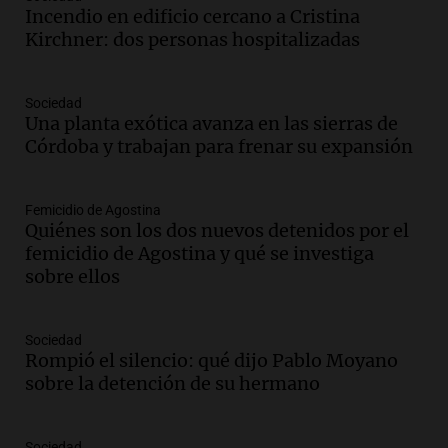
Episodios
Incendio en edificio cercano a Cristina
Audio.
Docentes de Jujuy enfrentan
Kirchner: dos personas hospitalizadas
descuentos de hasta 700.000 pesos en
sus salarios, denuncian desde el
sindicato
Sociedad
Panorama Federal
Una planta exótica avanza en las sierras de
Episodios
Córdoba y trabajan para frenar su expansión
Audio.
La justicia reconoce el COVID
como enfermedad laboral tras caso de
docente fallecido en 2021
Femicidio de Agostina
Panorama Federal
Quiénes son los dos nuevos detenidos por el
Episodios
femicidio de Agostina y qué se investiga
sobre ellos
Audio.
Trágico siniestro vial en Salta:
mujer pierde la vida en accidente en
circunvalación Oeste
Sociedad
Panorama Federal
Rompió el silencio: qué dijo Pablo Moyano
Episodios
sobre la detención de su hermano
Audio.
La justicia reconoce el COVID
como enfermedad laboral tras el
fallecimiento de un docente
Sociedad