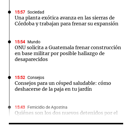
15:57
Sociedad
Una planta exótica avanza en las sierras de
Córdoba y trabajan para frenar su expansión
15:54
Mundo
ONU solicita a Guatemala frenar construcción
en base militar por posible hallazgo de
desaparecidos
15:52
Consejos
Consejos para un césped saludable: cómo
deshacerse de la paja en tu jardín
15:43
Femicidio de Agostina
Quiénes son los dos nuevos detenidos por el
femicidio de Agostina y qué se investiga sobre
ellos