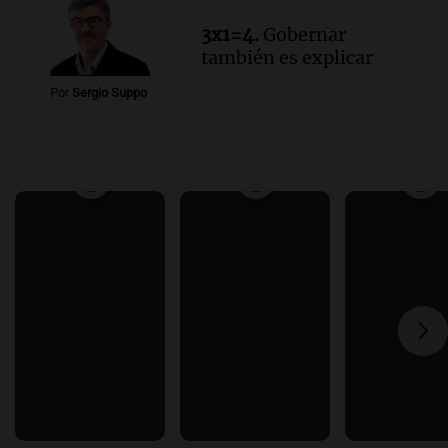
3x1=4.
Gobernar
también es explicar
Por
Sergio Suppo