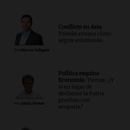
Conflicto en Asia.
Taiwán ensaya cómo
seguir existiendo
Por
Marcos Calligaris
Política esquina
Economía.
Tierras: ¿Y
si en lugar de
declamar la Patria
prueban con
Por
Adrián Simioni
ocuparla?