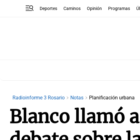
Deportes
Caminos
Opinión
Programas
Ú
Radioinforme 3 Rosario
Notas
Planificación urbana
Blanco llamó a 
debate sobre l