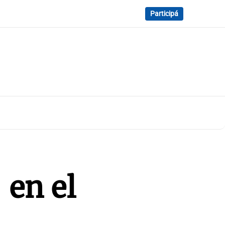
Participá
 en el