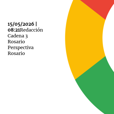
15/05/2026 |
08:21
Redacción
Notas
Notas
Cadena 3
Rosario
Editorial
Mundial 2026
La Sol
Perspectiva
Rosario