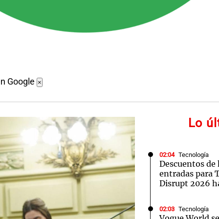
en Google
×
Lo ú
02:04
Tecnología
Descuentos de 
entradas para
Disrupt 2026 
02:03
Tecnología
Vogue World se