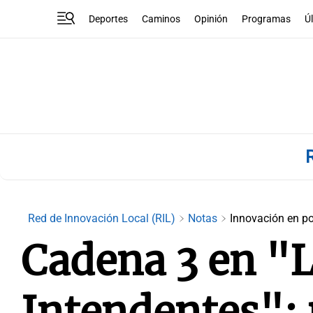
Deportes
Caminos
Opinión
Programas
Ú
Red de Innovación Local (RIL)
Notas
Innovación en po
Cadena 3 en "L
Intendentes": 