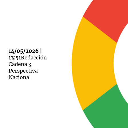
Notas
Notas
Editorial
14/05/2026 |
Mundial 2026
La Sol
13:51
Redacción
Cadena 3
Perspectiva
Nacional