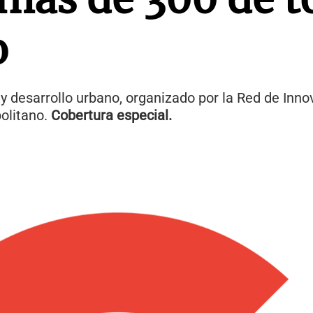
o
y desarrollo urbano, organizado por la Red de Innov
politano.
Cobertura especial.