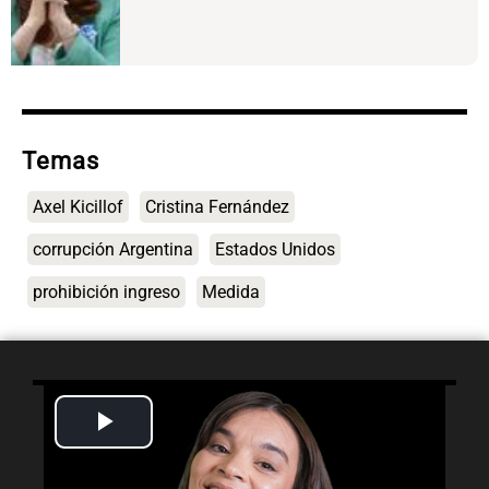
Temas
Axel Kicillof
Cristina Fernández
corrupción Argentina
Estados Unidos
prohibición ingreso
Medida
Play
Lo último
Video