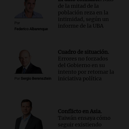
de la mitad de la
población reza en la
intimidad, según un
Por
informe de la UBA
Federico Albarenque
Cuadro de situación.
Errores no forzados
del Gobierno en su
intento por retomar la
iniciativa política
Por
Sergio Berensztein
Conflicto en Asia.
Taiwán ensaya cómo
seguir existiendo