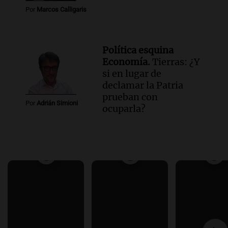
Por
Marcos Calligaris
Política esquina
Economía.
Tierras: ¿Y
si en lugar de
declamar la Patria
prueban con
Por
Adrián Simioni
ocuparla?