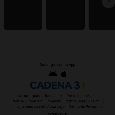
Descargá nuestra App
|
|
Nuestros padres fundadores
Por siempre Mario
|
|
|
|
Cadena 3 Comercial
Contacto
Cadena Heat
La Popu
|
|
Integrar nuestra red
Aviso Legal
Política de Privacidad
Seguinos en