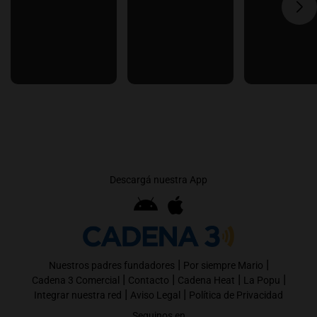
Descargá nuestra App
|
|
Nuestros padres fundadores
Por siempre Mario
|
|
|
|
Cadena 3 Comercial
Contacto
Cadena Heat
La Popu
|
|
Integrar nuestra red
Aviso Legal
Política de Privacidad
Seguinos en