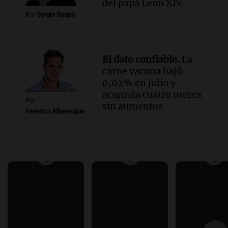
del papa León XIV
Por
Sergio Suppo
El dato confiable.
La
carne vacuna bajó
0,02% en julio y
acumula cuatro meses
Por
sin aumentos
Federico Albarenque