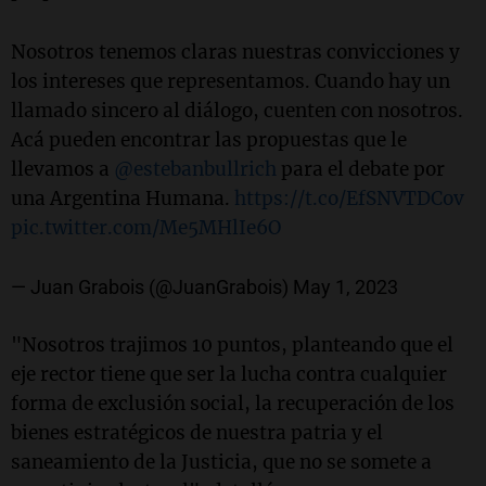
Nosotros tenemos claras nuestras convicciones y
los intereses que representamos. Cuando hay un
llamado sincero al diálogo, cuenten con nosotros.
Acá pueden encontrar las propuestas que le
llevamos a
@estebanbullrich
para el debate por
una Argentina Humana.
https://t.co/EfSNVTDCov
pic.twitter.com/Me5MHlIe6O
— Juan Grabois (@JuanGrabois)
May 1, 2023
"Nosotros trajimos 10 puntos, planteando que el
eje rector tiene que ser la lucha contra cualquier
forma de exclusión social, la recuperación de los
bienes estratégicos de nuestra patria y el
saneamiento de la Justicia, que no se somete a