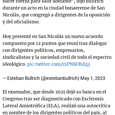
hacer fuerza para salir adelante", dijo Bullrich
durante un acto en la ciudad bonaerense de San
Nicolás, que congregó a dirigentes de la oposición
y del oficialismo.
Hoy presenté en San Nicolás un nuevo acuerdo
compuesto por 12 puntos que reuní tras dialogar
con dirigentes políticos, empresarios,
sindicalistas y la sociedad civil de todo el espectro
ideológico.
pic.twitter.com/z1PNBOhZq3
— Esteban Bullrich (@estebanbullrich)
May 1, 2023
El exsenador, que desde 2021 dejó su banca en el
Congreso tras ser diagnosticado con Esclerosis
Lateral Amiotrófica (ELA), realizó una autocrítica
en nombre de los dirigentes políticos del país, al