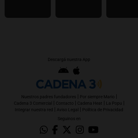
Descargá nuestra App
|
|
Nuestros padres fundadores
Por siempre Mario
|
|
|
|
Cadena 3 Comercial
Contacto
Cadena Heat
La Popu
|
|
Integrar nuestra red
Aviso Legal
Política de Privacidad
Seguinos en