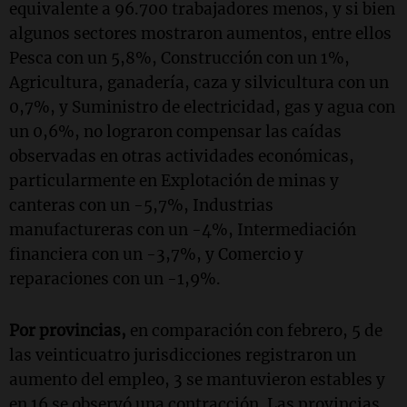
equivalente a 96.700 trabajadores menos, y si bien
algunos sectores mostraron aumentos, entre ellos
Pesca con un 5,8%, Construcción con un 1%,
Agricultura, ganadería, caza y silvicultura con un
0,7%, y Suministro de electricidad, gas y agua con
un 0,6%, no lograron compensar las caídas
observadas en otras actividades económicas,
particularmente en Explotación de minas y
canteras con un -5,7%, Industrias
manufactureras con un -4%, Intermediación
financiera con un -3,7%, y Comercio y
reparaciones con un -1,9%.
Por provincias,
en comparación con febrero, 5 de
las veinticuatro jurisdicciones registraron un
aumento del empleo, 3 se mantuvieron estables y
en 16 se observó una contracción. Las provincias