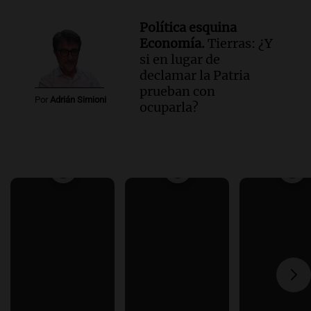
Política esquina
Economía.
Tierras: ¿Y
si en lugar de
declamar la Patria
prueban con
Por
Adrián Simioni
ocuparla?