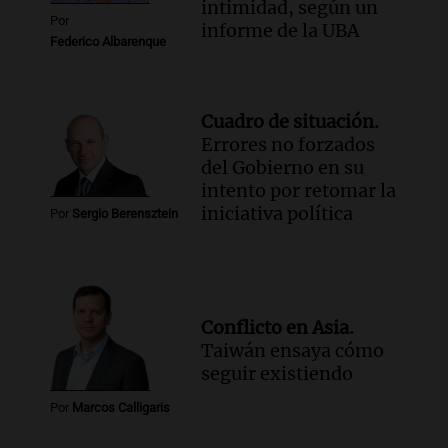
intimidad, según un
Por
informe de la UBA
Federico Albarenque
Cuadro de situación.
Errores no forzados
del Gobierno en su
intento por retomar la
iniciativa política
Por
Sergio Berensztein
Conflicto en Asia.
Taiwán ensaya cómo
seguir existiendo
Por
Marcos Calligaris