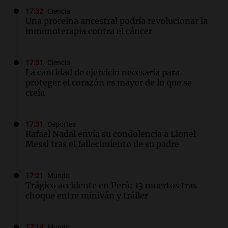
17:32
Ciencia
Una proteína ancestral podría revolucionar la
inmunoterapia contra el cáncer
17:31
Ciencia
La cantidad de ejercicio necesaria para
proteger el corazón es mayor de lo que se
creía
17:31
Deportes
Rafael Nadal envía su condolencia a Lionel
Messi tras el fallecimiento de su padre
17:21
Mundo
Trágico accidente en Perú: 13 muertos tras
choque entre miniván y tráiler
17:14
Mundo