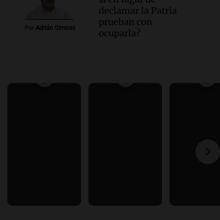
declamar la Patria
prueban con
Por
Adrián Simioni
ocuparla?