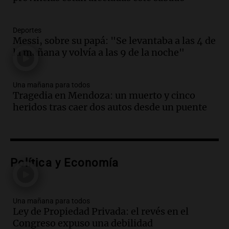
celebración única: 30.000 turistas y el
tradicional Toreo de la Vincha
Una mañana para todos
Deportes
Episodios
Messi, sobre su papá: "Se levantaba a las 4 de
la mañana y volvía a las 9 de la noche"
Audio.
Borges, abogada de Pourrain:
"Tres hombres se lo llevaron para
hacerle preguntas y nunca regresó"
Una mañana para todos
Una mañana para todos
Tragedia en Mendoza: un muerto y cinco
Episodios
heridos tras caer dos autos desde un puente
Audio.
Voluntarios limpiaron 9.000
metros del río Suquía y retiraron hasta
800 kilos de basura por jornada
Una mañana para todos
Episodios
Política y Economía
Audio.
La historia de la servilleta que
firmó Jorge Messi para el primer
contrato de Leo con Barcelona
Una mañana para todos
Ley de Propiedad Privada: el revés en el
Una mañana para todos
Congreso expuso una debilidad
Episodios