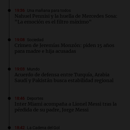
19:36
Una mañana para todos
Nahuel Pennisi y la huella de Mercedes Sosa:
"La emoción es el filtro máximo"
19:08
Sociedad
Crimen de Jeremías Monzón: piden 15 años
para madre e hija acusadas
19:03
Mundo
Acuerdo de defensa entre Turquía, Arabia
Saudí y Pakistán busca estabilidad regional
18:46
Deportes
Inter Miami acompaña a Lionel Messi tras la
pérdida de su padre, Jorge Messi
18:42
La Cadena del Gol