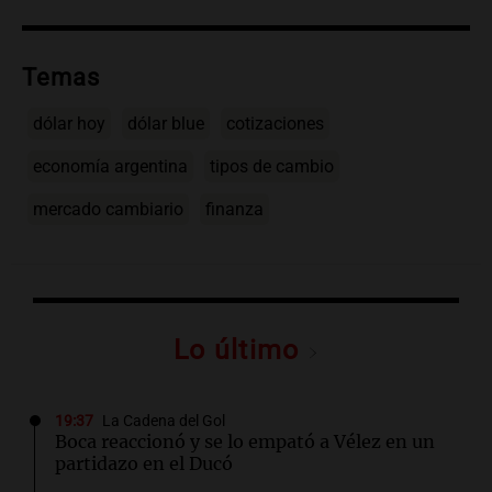
Temas
dólar hoy
dólar blue
cotizaciones
economía argentina
tipos de cambio
mercado cambiario
finanza
Lo último
19:37
La Cadena del Gol
Boca reaccionó y se lo empató a Vélez en un
partidazo en el Ducó