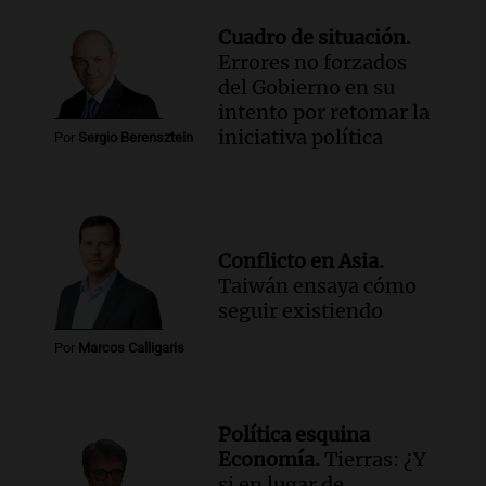
Cuadro de situación.
Errores no forzados
del Gobierno en su
intento por retomar la
iniciativa política
Por
Sergio Berensztein
Conflicto en Asia.
Taiwán ensaya cómo
seguir existiendo
Por
Marcos Calligaris
Política esquina
Economía.
Tierras: ¿Y
si en lugar de