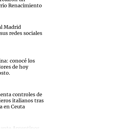
rrio Renacimiento
al Madrid
sus redes sociales
ina: conocé los
ores de hoy
osto.
nta controles de
eros italianos tras
ia en Ceuta
 ante Argentinos
da con Tigre en el