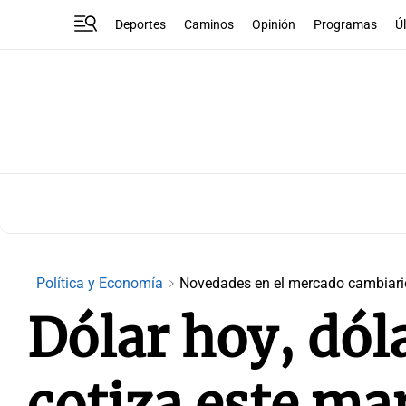
Deportes
Caminos
Opinión
Programas
Ú
Política y Economía
Novedades en el mercado cambiari
Dólar hoy, dól
cotiza este mar