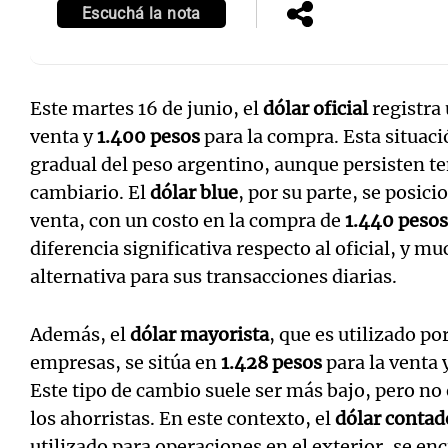
Escuchá la nota
Este martes 16 de junio, el
dólar oficial
registra
venta y
1.400 pesos
para la compra. Esta situac
gradual del peso argentino, aunque persisten t
cambiario. El
dólar blue
, por su parte, se posic
venta, con un costo en la compra de
1.440 pesos
diferencia significativa respecto al oficial, y m
alternativa para sus transacciones diarias.
Además, el
dólar mayorista
, que es utilizado po
empresas, se sitúa en
1.428 pesos
para la venta 
Este tipo de cambio suele ser más bajo, pero no 
los ahorristas. En este contexto, el
dólar contad
utilizado para operaciones en el exterior, se en