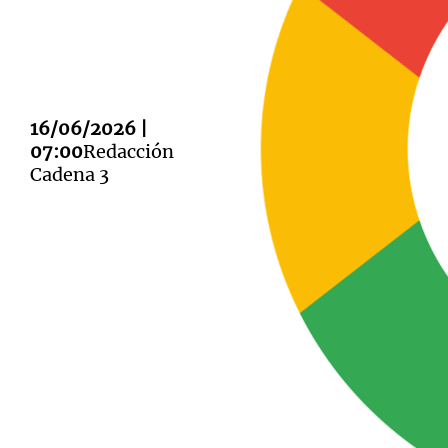
16/06/2026 |
Notas
Notas
07:00
Redacción
Cadena 3
Editorial
Mundial 2026
La Sol