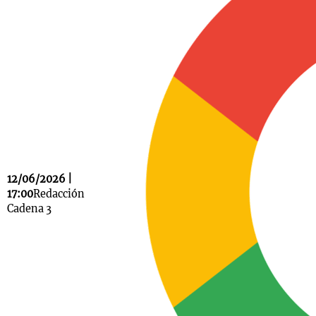
Notas
s
Notas
La Sole en
ial
Mundial 2026
Cadena 3
12/06/2026 |
17:00
Redacción
Cadena 3