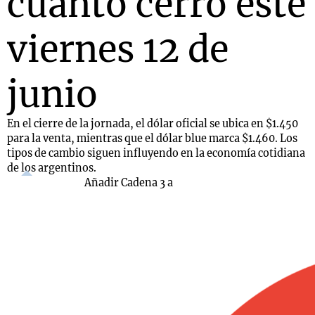
cuánto cerró este
viernes 12 de
junio
En el cierre de la jornada, el dólar oficial se ubica en $1.450
para la venta, mientras que el dólar blue marca $1.460. Los
tipos de cambio siguen influyendo en la economía cotidiana
de los argentinos.
Añadir Cadena 3 a