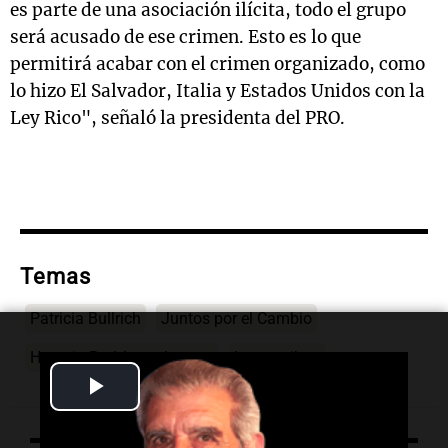
es parte de una asociación ilícita, todo el grupo
será acusado de ese crimen. Esto es lo que
permitirá acabar con el crimen organizado, como
lo hizo El Salvador, Italia y Estados Unidos con la
Ley Rico", señaló la presidenta del PRO.
Temas
Patricia Bullrich
Juntos por el Cambio
Horacio Rodríguez Larreta
ley-omnibus
Play
Video