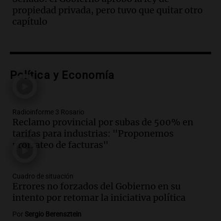
Radioinforme 3
propiedad privada, pero tuvo que quitar otro
Episodios
capítulo
Audio.
Choque múltiple en
Panamericana: seis vehículos
involucrados y cinco heridos
Panorama Federal
Política y Economía
Episodios
Audio.
San Cayetano reunirá a miles de
fieles en Liniers por pan, trabajo y salud
Radioinforme 3 Rosario
Panorama Federal
Reclamo provincial por subas de 500% en
Episodios
tarifas para industrias: "Proponemos
prorrateo de facturas"
Audio.
Terrible choque en Córdoba:
murió una bombera cerca del Mercado
de Abasto
Cuadro de situación
Radioinforme 3
Errores no forzados del Gobierno en su
Episodios
intento por retomar la iniciativa política
Audio.
Rosario licita un nuevo polo
Por
Sergio Berensztein
comercial y un muelle para transformar