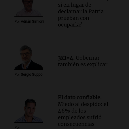
Episodios
si en lugar de
declamar la Patria
prueban con
Por
Adrián Simioni
ocuparla?
3x1=4.
Gobernar
también es explicar
Por
Sergio Suppo
El dato confiable.
Miedo al despido: el
46% de los
empleados sufrió
consecuencias
Por