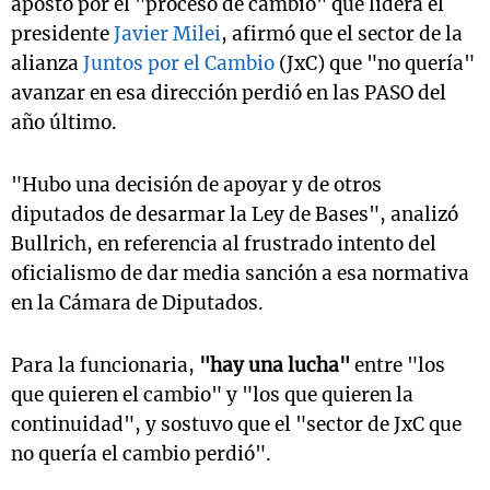
apostó por el "proceso de cambio" que lidera el
presidente
Javier Milei
, afirmó que el sector de la
alianza
Juntos por el Cambio
(JxC) que "no quería"
avanzar en esa dirección perdió en las PASO del
año último.
"Hubo una decisión de apoyar y de otros
diputados de desarmar la Ley de Bases", analizó
Bullrich, en referencia al frustrado intento del
oficialismo de dar media sanción a esa normativa
en la Cámara de Diputados.
Para la funcionaria,
"hay una lucha"
entre "los
que quieren el cambio" y "los que quieren la
continuidad", y sostuvo que el "sector de JxC que
no quería el cambio perdió".