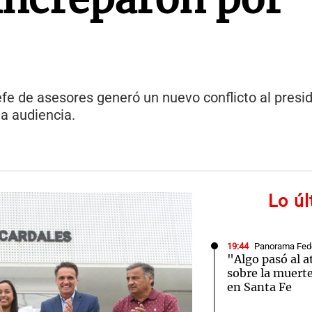
e de asesores generó un nuevo conflicto al presid
la audiencia.
Lo ú
19:44
Panorama Fed
"Algo pasó al a
sobre la muerte
en Santa Fe