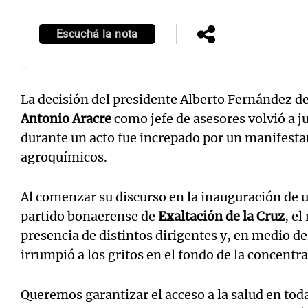
Escuchá la nota
La decisión del presidente Alberto Fernández d
Antonio Aracre
como jefe de asesores volvió a j
durante un acto fue increpado por un manifestan
agroquímicos.
Al comenzar su discurso en la inauguración de 
partido bonaerense de
Exaltación de la Cruz
, e
presencia de distintos dirigentes y, en medio d
irrumpió a los gritos en el fondo de la concentr
Queremos garantizar el acceso a la salud en toda