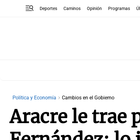
Deportes
Caminos
Opinión
Programas
Ú
Política y Economía
Cambios en el Gobierno
Aracre le trae
Fernández: lo 