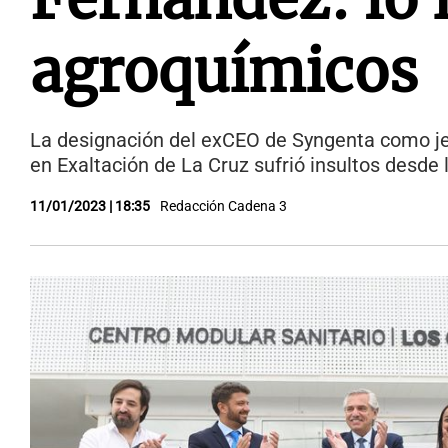
agroquímicos
La designación del exCEO de Syngenta como jef
en Exaltación de La Cruz sufrió insultos desde 
11/01/2023 | 18:35
Redacción Cadena 3