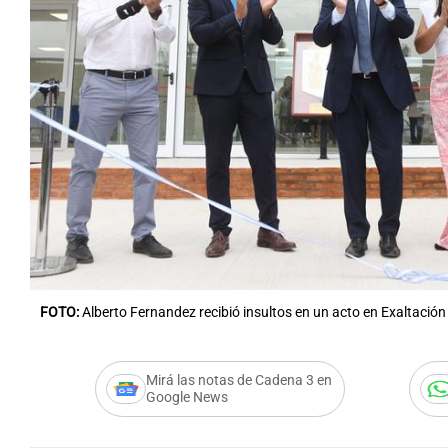
Notas
Notas
Editorial
Mundial 2026
La Sol
FOTO:
Alberto Fernandez recibió insultos en un acto en Exaltación
Mirá las notas de Cadena 3 en
Google News