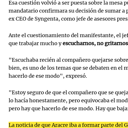
Esa cuestión volvió a ser puesta sobre la mesa p
mandatario confirmara su decisión de sumar a pa
ex CEO de Syngenta, como jefe de asesores pres
Ante el cuestionamiento del manifestante, el j
que trabajar mucho y
escucharnos, no gritarnos
"Escuchaba recién al compañero quejarse sobre 
bien, es uno de los temas que se debaten en el 
hacerlo de ese modo", expresó.
"Estoy seguro de que el compañero que se queja
lo hacía honestamente, pero equivocaba el modo
pero hay que hacerlo de ese modo. Hay que bajar
La noticia de que Aracre iba a formar parte del G