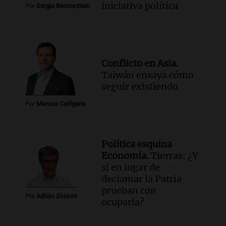
iniciativa política
Por
Sergio Berensztein
Conflicto en Asia.
Taiwán ensaya cómo
seguir existiendo
Por
Marcos Calligaris
Política esquina
Economía.
Tierras: ¿Y
si en lugar de
declamar la Patria
prueban con
Por
Adrián Simioni
ocuparla?