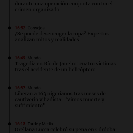
durante una operación conjunta contra el
crimen organizado
16:52
Consejos
¿Se puede desencoger la ropa? Expertos
analizan mitos y realidades
16:49
Mundo
Tragedia en Río de Janeiro: cuatro víctimas
tras el accidente de un helicóptero
16:37
Mundo
Liberan a 163 nigerianos tras meses de
cautiverio yihadista: "Vimos muerte y
sufrimiento"
16:13
Tarde y Media
Orellana Lucca celebró su peña en Córdoba: