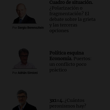
Cuadro de situación.
¿Polarización o
fragmentación? El
debate sobre la grieta
y las terceras
Por
Sergio Berensztein
opciones
Política esquina
Economía.
Puertos:
un conflicto poco
práctico
Por
Adrián Simioni
3x1=4.
¿Cuántos
peronismos hay?