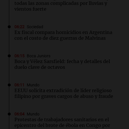
todas las zonas complicadas por lluvias y
vientos fuerte
06:22
Sociedad
Ex fiscal compara homicidios en Argentina
con el costo de diez guerras de Malvinas
06:15
Boca Juniors
Boca y Vélez Sarsfield: fecha y detalles del
duelo clave de octavos
06:11
Mundo
EEUU solicita extradición de líder religioso
filipino por graves cargos de abuso y fraude
06:04
Mundo
Protestas de trabajadores sanitarios en el
epicentro del brote de ébola en Congo por