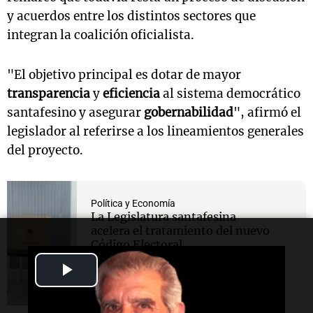
y acuerdos entre los distintos sectores que
integran la coalición oficialista.
"El objetivo principal es dotar de mayor
transparencia
y
eficiencia
al sistema democrático
santafesino y asegurar
gobernabilidad
", afirmó el
legislador al referirse a los lineamientos generales
del proyecto.
Política y Economía
La Legislatura santafesina
acelera el tratamiento del nuevo
Código Electoral
Play
Video