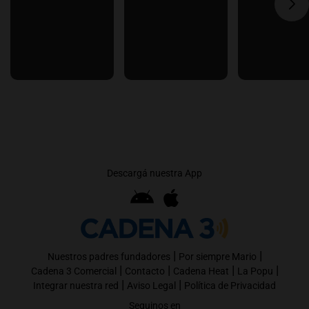
Descargá nuestra App
|
|
Nuestros padres fundadores
Por siempre Mario
|
|
|
|
Cadena 3 Comercial
Contacto
Cadena Heat
La Popu
|
|
Integrar nuestra red
Aviso Legal
Política de Privacidad
Seguinos en