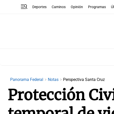
Deportes
Caminos
Opinión
Programas
Ú
Panorama Federal
Notas
Perspectiva Santa Cruz
Protección Civi
temporal de vi