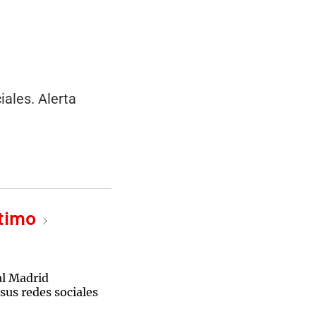
ales. Alerta
ltimo
al Madrid
sus redes sociales