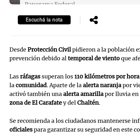
Panorama Federal
Episodios
Escuchá la nota
Desde
Protección Civil
pidieron a la población 
prevención debido al
temporal de viento
que afe
Las
ráfagas
superan los
110 kilómetros por hora
la
comunidad
. Aparte de la
alerta naranja
por vi
activó también una
alerta amarilla
por lluvia en
zona de El Carafate
y del
Chaltén
.
Se recomienda a los ciudadanos mantenerse inf
oficiales
para garantizar su seguridad en este c