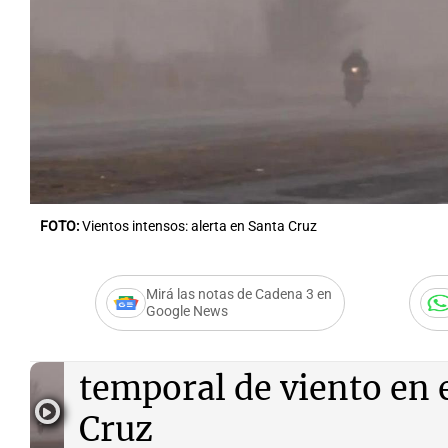
Notas
Notas
Editorial
Mundial 2026
La Sol
FOTO:
Vientos intensos: alerta en Santa Cruz
Mirá las notas de Cadena 3 en
Google News
Audio.
Protección Civil 
temporal de viento en e
Cruz