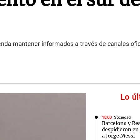
nda mantener informados a través de canales ofici
Lo ú
15:00
Sociedad
Barcelona y Re
despidieron en 
a Jorge Messi