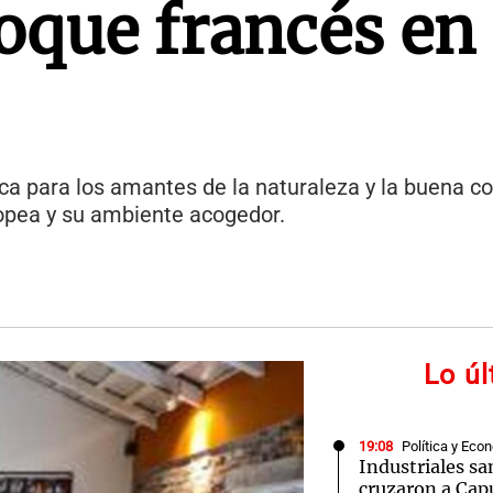
toque francés en
ca para los amantes de la naturaleza y la buena co
ropea y su ambiente acogedor.
Lo ú
19:08
Política y Eco
Industriales sa
cruzaron a Cap