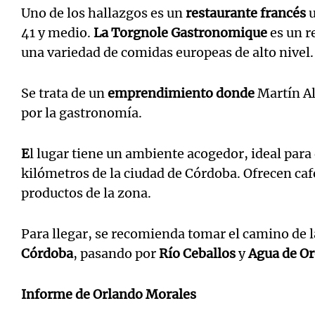
Uno de los hallazgos es un
restaurante francés
u
41 y medio.
La Torgnole Gastronomique
es un r
una variedad de comidas europeas de alto nivel.
Se trata de un
emprendimiento donde
Martín Al
por la gastronomía.
E
l lugar tiene un ambiente acogedor, ideal para 
kilómetros de la ciudad de Córdoba. Ofrecen café
productos de la zona.
Para llegar, se recomienda tomar el camino de 
Córdoba
, pasando por
Río Ceballos
y
Agua de O
Informe de Orlando Morales