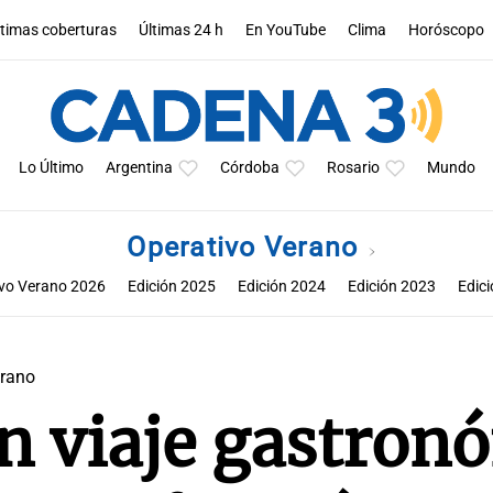
ltimas coberturas
Últimas 24 h
En YouTube
Clima
Horóscopo
Lo Último
Argentina
Córdoba
Rosario
Mundo
Operativo Verano
vo Verano 2026
Edición 2025
Edición 2024
Edición 2023
Edic
erano
n viaje gastron