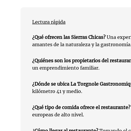
Lectura rápida
¿Qué ofrecen las Sierras Chicas?
Una experi
amantes de la naturaleza y la gastronomía
¿Quiénes son los propietarios del restaura
un emprendimiento familiar.
¿Dónde se ubica La Torgnole Gastronomiq
kilómetro 41 y medio.
¿Qué tipo de comida ofrece el restaurante?
europeas de alto nivel.
¿Cómo llegar al restaurante?
Tomando el c