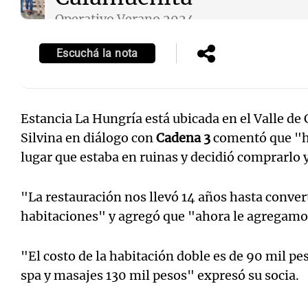
Operativo Verano 2024
Episodios
Escuchá la nota
Estancia La Hungría está ubicada en el Valle de
Silvina en diálogo con
Cadena 3
comentó que "ha
lugar que estaba en ruinas y decidió comprarlo 
"La restauración nos llevó 14 años hasta convert
habitaciones" y agregó que "ahora le agregamos
"El costo de la habitación doble es de 90 mil p
spa y masajes 130 mil pesos" expresó su socia.