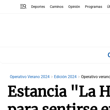
Deportes
Caminos
Opinión
Programas
Ú
Operativo Verano 2024
Edición 2024
Operativo veran
Estancia "La H
para sentirse e