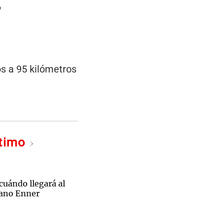
os a 95 kilómetros
ltimo
cuándo llegará al
iano Enner