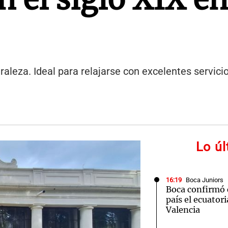
aleza. Ideal para relajarse con excelentes servici
Lo ú
16:19
Boca Juniors
Boca confirmó 
país el ecuator
Valencia