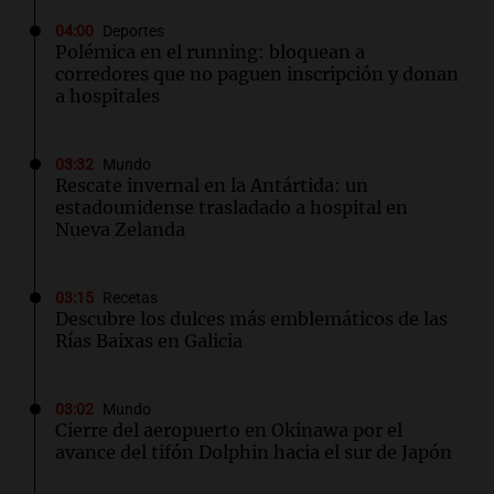
04:00
Deportes
Polémica en el running: bloquean a
corredores que no paguen inscripción y donan
a hospitales
03:32
Mundo
Rescate invernal en la Antártida: un
estadounidense trasladado a hospital en
Nueva Zelanda
03:15
Recetas
Descubre los dulces más emblemáticos de las
Rías Baixas en Galicia
03:02
Mundo
Cierre del aeropuerto en Okinawa por el
avance del tifón Dolphin hacia el sur de Japón