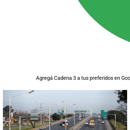
Agregá Cadena 3 a tus preferidos en Go