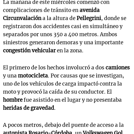
La mañana de este miércoles comenzó con
complicaciones de tránsito en
avenida
Circunvalación
a la altura de
Pellegrini
, donde se
registraron dos accidentes casi en simultáneo y
separados por unos 350 a 400 metros. Ambos
siniestros generaron demoras y una importante
congestión vehicular
en la zona.
El primero de los hechos involucró a dos
camiones
y una
motocicleta
. Por causas que se investigan,
uno de los vehículos de carga impactó contra la
moto y provocó la caída de su conductor. El
hombre
fue asistido en el lugar y no presentaba
heridas de gravedad
.
A pocos metros, debajo del puente de acceso a la
autopista Rosario-Córdoba
, un
Volkswagen Gol