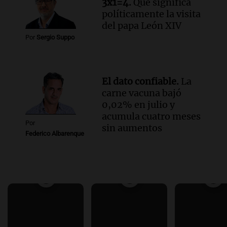
3x1=4.
Qué significa
políticamente la visita
del papa León XIV
Por
Sergio Suppo
El dato confiable.
La
carne vacuna bajó
0,02% en julio y
acumula cuatro meses
Por
sin aumentos
Federico Albarenque