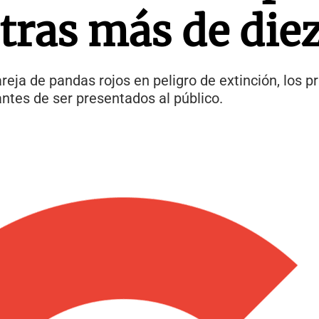
 tras más de die
areja de pandas rojos en peligro de extinción, los 
tes de ser presentados al público.