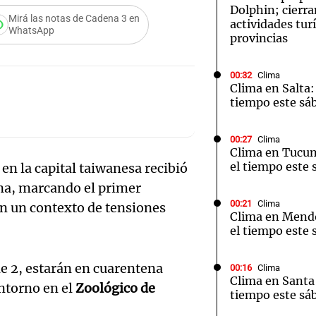
Dolphin; cierra
Mirá las notas de Cadena 3 en
actividades turí
WhatsApp
provincias
00:32
Clima
Clima en Salta:
tiempo este sá
00:27
Clima
Clima en Tucu
el tiempo este 
en la capital taiwanesa recibió
ina, marcando el primer
00:21
Clima
n un contexto de tensiones
Clima en Mend
el tiempo este 
e 2, estarán en cuarentena
00:16
Clima
Clima en Santa 
ntorno en el
Zoológico de
tiempo este sá