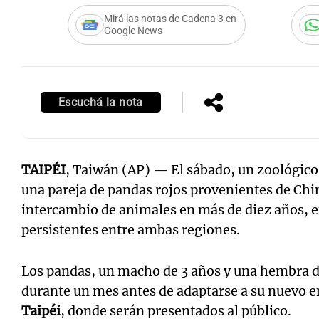
Mirá las notas de Cadena 3 en
Google News
Escuchá la nota
TAIPÉI
, Taiwán (AP) — El sábado, un zoológico 
una pareja de pandas rojos provenientes de Ch
intercambio de animales en más de diez años, e
persistentes entre ambas regiones.
Los pandas, un macho de 3 años y una hembra d
durante un mes antes de adaptarse a su nuevo e
Taipéi
, donde serán presentados al público.