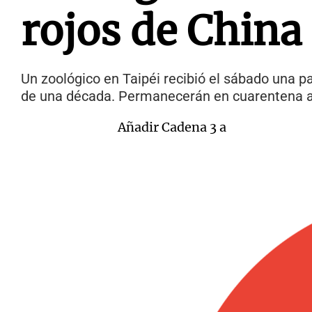
rojos de China
Un zoológico en Taipéi recibió el sábado una p
de una década. Permanecerán en cuarentena an
Añadir Cadena 3 a