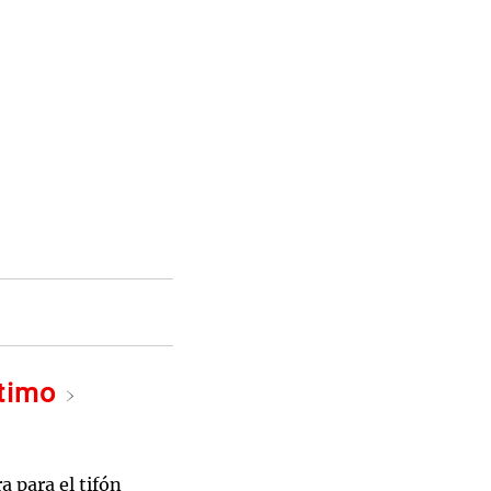
ltimo
a para el tifón