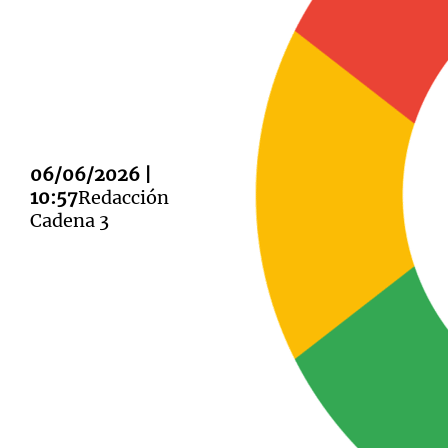
Notas
Notas
06/06/2026 |
Editorial
Mundial 2026
La Sol
10:57
Redacción
Cadena 3