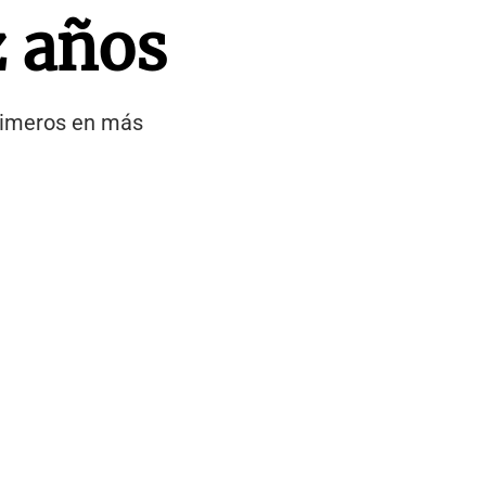
z años
primeros en más