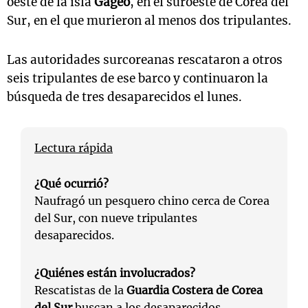
oeste de la isla
Gageo
, en el suroeste de Corea del
Sur, en el que murieron al menos dos tripulantes.
Las autoridades surcoreanas rescataron a otros
seis tripulantes de ese barco y continuaron la
búsqueda de tres desaparecidos el lunes.
Lectura rápida
¿Qué ocurrió?
Naufragó un pesquero chino cerca de Corea
del Sur, con nueve tripulantes
desaparecidos.
¿Quiénes están involucrados?
Rescatistas de la
Guardia Costera de Corea
del Sur
buscan a los desaparecidos.