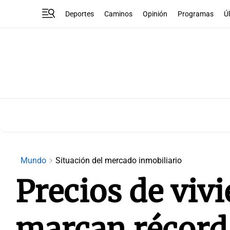
Deportes
Caminos
Opinión
Programas
Ú
Mundo
Situación del mercado inmobiliario
Precios de viv
marcan récord 