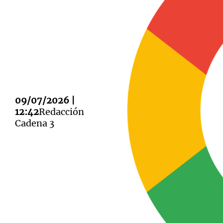
Notas
Notas
Editorial
Mundial 2026
La Sol
09/07/2026 |
12:42
Redacción
Cadena 3