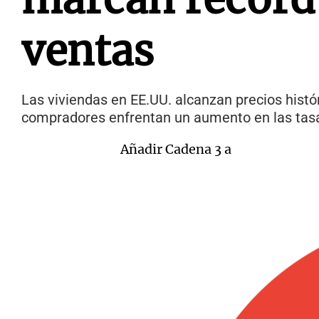
ventas
Las viviendas en EE.UU. alcanzan precios histó
compradores enfrentan un aumento en las tasas
Añadir Cadena 3 a