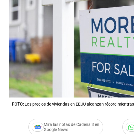
FOTO:
Los precios de viviendas en EEUU alcanzan récord mientra
Mirá las notas de Cadena 3 en
Google News