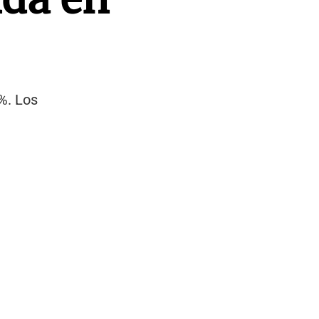
%. Los