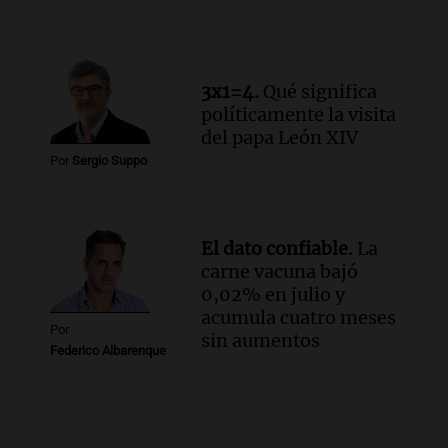
3x1=4.
Qué significa
políticamente la visita
del papa León XIV
Por
Sergio Suppo
El dato confiable.
La
carne vacuna bajó
0,02% en julio y
acumula cuatro meses
Por
sin aumentos
Federico Albarenque