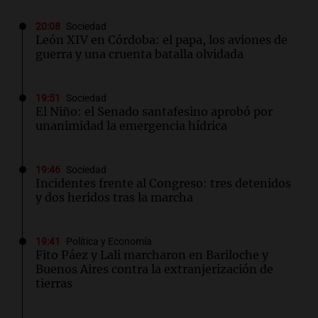
20:08
Sociedad
León XIV en Córdoba: el papa, los aviones de
guerra y una cruenta batalla olvidada
19:51
Sociedad
El Niño: el Senado santafesino aprobó por
unanimidad la emergencia hídrica
19:46
Sociedad
Incidentes frente al Congreso: tres detenidos
y dos heridos tras la marcha
19:41
Política y Economía
Fito Páez y Lali marcharon en Bariloche y
Buenos Aires contra la extranjerización de
tierras