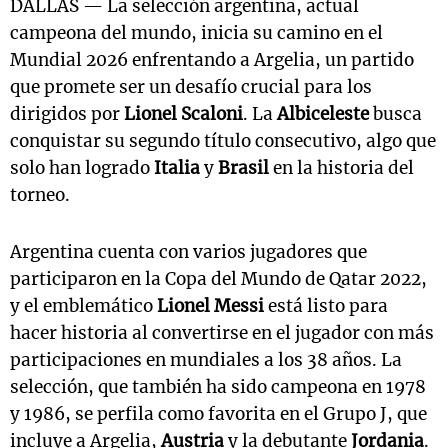
DALLAS — La selección argentina, actual
campeona del mundo, inicia su camino en el
Mundial 2026 enfrentando a Argelia, un partido
que promete ser un desafío crucial para los
dirigidos por
Lionel Scaloni
. La
Albiceleste
busca
conquistar su segundo título consecutivo, algo que
solo han logrado
Italia
y
Brasil
en la historia del
torneo.
Argentina cuenta con varios jugadores que
participaron en la Copa del Mundo de Qatar 2022,
y el emblemático
Lionel Messi
está listo para
hacer historia al convertirse en el jugador con más
participaciones en mundiales a los 38 años. La
selección, que también ha sido campeona en 1978
y 1986, se perfila como favorita en el Grupo J, que
incluye a Argelia,
Austria
y la debutante
Jordania
.