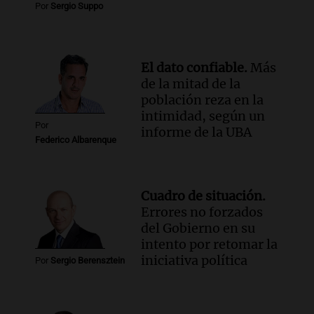
Por
Sergio Suppo
Panorama Federal
Episodios
El dato confiable.
Más
de la mitad de la
población reza en la
intimidad, según un
Por
informe de la UBA
Federico Albarenque
Cuadro de situación.
Errores no forzados
del Gobierno en su
intento por retomar la
iniciativa política
Por
Sergio Berensztein