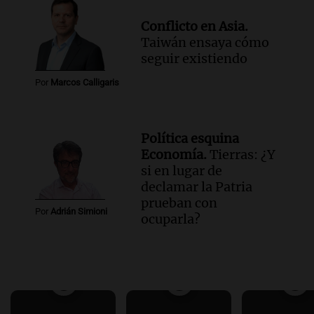
Conflicto en Asia.
Taiwán ensaya cómo
seguir existiendo
Por
Marcos Calligaris
Política esquina
Economía.
Tierras: ¿Y
si en lugar de
declamar la Patria
prueban con
Por
Adrián Simioni
ocuparla?