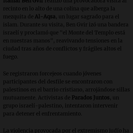
Itamar Ben Gvir
realizó una provocadora visita al
recinto en lo alto de una colina que alberga la
mezquita de
Al-Aqsa
, un lugar sagrado para el
islam. Durante su visita, Ben Gvir izó una bandera
israelí y proclamó que "el Monte del Templo está
en nuestras manos", reavivando tensiones en la
ciudad tras años de conflictos y frágiles altos el
fuego.
Se registraron forcejeos cuando jóvenes
participantes del desfile se encontraron con
palestinos en el barrio cristiano, arrojándose sillas
mutuamente. Activistas de
Parados Juntos
, un
grupo israelí-palestino, intentaron intervenir
para detener el enfrentamiento.
La violencia provocada por el extremismo judío ha