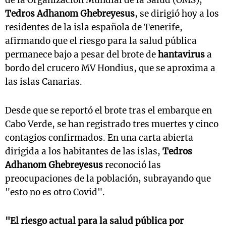
de la Organización Mundial de la Salud (OMS),
Tedros Adhanom Ghebreyesus
, se dirigió hoy a los
residentes de la isla española de Tenerife,
afirmando que el riesgo para la salud pública
permanece bajo a pesar del brote de
hantavirus
a
bordo del crucero MV Hondius, que se aproxima a
las islas Canarias.
Desde que se reportó el brote tras el embarque en
Cabo Verde, se han registrado tres muertes y cinco
contagios confirmados. En una carta abierta
dirigida a los habitantes de las islas,
Tedros
Adhanom Ghebreyesus
reconoció las
preocupaciones de la población, subrayando que
"esto no es otro Covid".
"El riesgo actual para la salud pública por