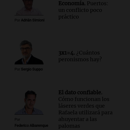
Economía.
Puertos:
un conflicto poco
práctico
Por
Adrián Simioni
3x1=4.
¿Cuántos
peronismos hay?
Por
Sergio Suppo
El dato confiable.
Cómo funcionan los
láseres verdes que
Rafaela utilizará para
ahuyentar a las
Por
palomas
Federico Albarenque