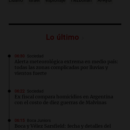
Líbano
Israel
espionaje
Hezbollah
Al-Aydi
Lo último
06:30
Sociedad
Alerta meteorológica extrema en medio país:
todas las zonas complicadas por lluvias y
vientos fuerte
06:22
Sociedad
Ex fiscal compara homicidios en Argentina
con el costo de diez guerras de Malvinas
06:15
Boca Juniors
Boca y Vélez Sarsfield: fecha y detalles del