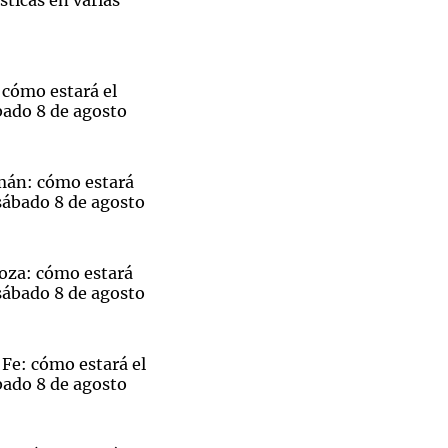
sticas en varias
 cómo estará el
bado 8 de agosto
mán: cómo estará
sábado 8 de agosto
oza: cómo estará
sábado 8 de agosto
Fe: cómo estará el
bado 8 de agosto
El