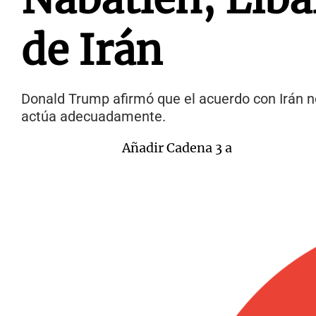
de Irán
Donald Trump afirmó que el acuerdo con Irán no 
actúa adecuadamente.
Añadir Cadena 3 a