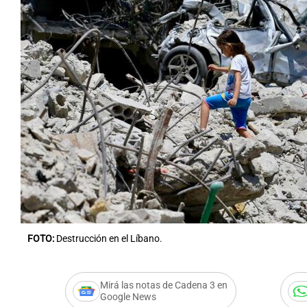
FOTO:
Destrucción en el Líbano.
Mirá las notas de Cadena 3 en
Google News