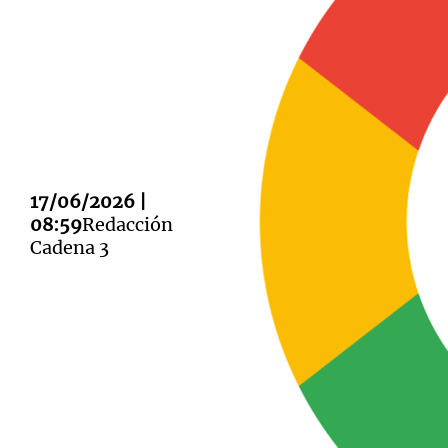
Notas
Notas
Editorial
Mundial 2026
La Sol
17/06/2026 |
08:59
Redacción
Cadena 3