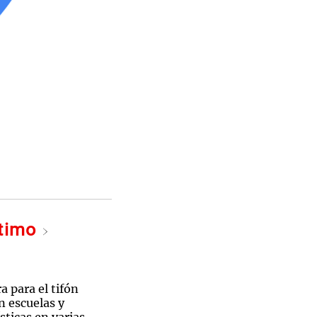
ltimo
a para el tifón
n escuelas y