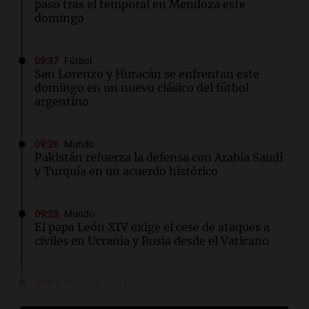
paso tras el temporal en Mendoza este
domingo
09:37
Fútbol
San Lorenzo y Huracán se enfrentan este
domingo en un nuevo clásico del fútbol
argentino
09:26
Mundo
Pakistán refuerza la defensa con Arabia Saudí
y Turquía en un acuerdo histórico
09:23
Mundo
El papa León XIV exige el cese de ataques a
civiles en Ucrania y Rusia desde el Vaticano
09:21
Espectáculos
Carlos Rottemberg presenta "Pasen y Lean",