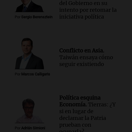
del Gobierno en su
intento por retomar la
iniciativa política
Por
Sergio Berensztein
Conflicto en Asia.
Taiwán ensaya cómo
seguir existiendo
Por
Marcos Calligaris
Política esquina
Economía.
Tierras: ¿Y
si en lugar de
declamar la Patria
prueban con
Por
Adrián Simioni
ocuparla?