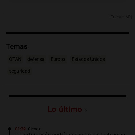
[Fuente: AP]
Temas
OTAN
defensa
Europa
Estados Unidos
seguridad
Lo último
01:29
Ciencia
La fertilización podría depender del trabajo en