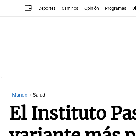
Deportes
Caminos
Opinión
Programas
Ú
Mundo
Salud
El Instituto P
variante más p