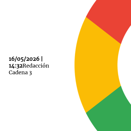
Notas
Notas
Editorial
Mundial 2026
La Sol
16/05/2026 |
14:32
Redacción
Cadena 3