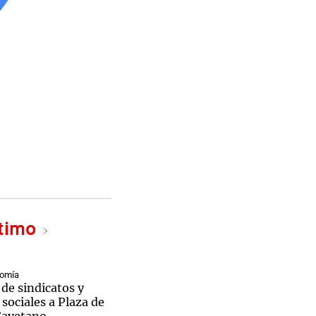
ltimo
nomía
de sindicatos y
sociales a Plaza de