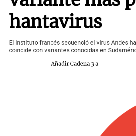
hantavirus
El instituto francés secuenció el virus Andes 
coincide con variantes conocidas en Sudaméri
Añadir Cadena 3 a