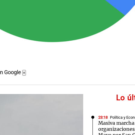
en Google
×
Lo ú
23:18
Política y Eco
Masiva marcha 
organizaciones 