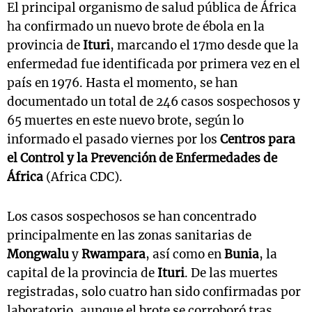
El principal organismo de salud pública de África
ha confirmado un nuevo brote de ébola en la
provincia de
Ituri
, marcando el 17mo desde que la
enfermedad fue identificada por primera vez en el
país en 1976. Hasta el momento, se han
documentado un total de 246 casos sospechosos y
65 muertes en este nuevo brote, según lo
informado el pasado viernes por los
Centros para
el Control y la Prevención de Enfermedades de
África
(Africa CDC).
Los casos sospechosos se han concentrado
principalmente en las zonas sanitarias de
Mongwalu
y
Rwampara
, así como en
Bunia
, la
capital de la provincia de
Ituri
. De las muertes
registradas, solo cuatro han sido confirmadas por
laboratorio, aunque el brote se corroboró tras