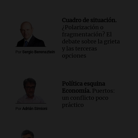
Cuadro de situación.
¿Polarización o
fragmentación? El
debate sobre la grieta
y las terceras
Por
Sergio Berensztein
opciones
Política esquina
Economía.
Puertos:
un conflicto poco
práctico
Por
Adrián Simioni