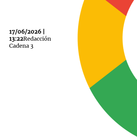
17/06/2026 |
13:22
Redacción
Notas
Notas
Cadena 3
Editorial
Mundial 2026
La Sol