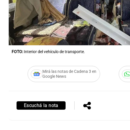
FOTO:
Interior del vehículo de transporte.
Mirá las notas de Cadena 3 en
Google News
Escuchá la nota