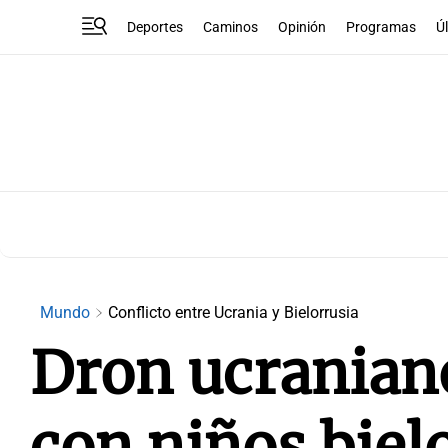
Deportes
Caminos
Opinión
Programas
Ú
Mundo
Conflicto entre Ucrania y Bielorrusia
Dron ucranian
con niños biel