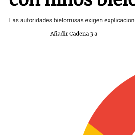
Las autoridades bielorrusas exigen explicacio
Añadir Cadena 3 a