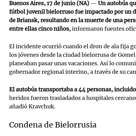
Buenos Aires, 17 de junio (NA)
—
Un autobús qu
fútbol juvenil bielorruso fue impactado por un 
de Briansk, resultando en la muerte de una perso
entre ellas cinco niños,
informaron fuentes ofici
El incidente ocurrió cuando el dron de ala fija g
los jóvenes desde la ciudad bielorrusa de Gome
planeaban pasar unas vacaciones. Así lo comun
gobernador regional interino, a través de su ca
El autobús transportaba a 44 personas, incluido
heridos fueron trasladados a hospitales cercano
añadió Kravchuk.
Condena de Bielorrusia