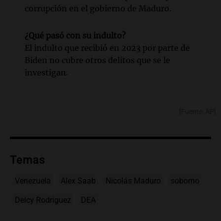
corrupción en el gobierno de Maduro.
¿Qué pasó con su indulto?
El indulto que recibió en 2023 por parte de
Biden no cubre otros delitos que se le
investigan.
[Fuente: AP]
Temas
Venezuela
Alex Saab
Nicolás Maduro
soborno
Delcy Rodríguez
DEA