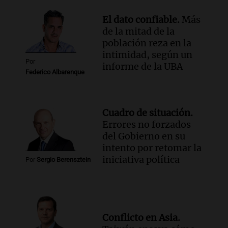
fallecimiento de un docente
Panorama Federal
El dato confiable.
Más
Episodios
de la mitad de la
población reza en la
intimidad, según un
Por
informe de la UBA
Federico Albarenque
Cuadro de situación.
Errores no forzados
del Gobierno en su
intento por retomar la
iniciativa política
Por
Sergio Berensztein
Conflicto en Asia.